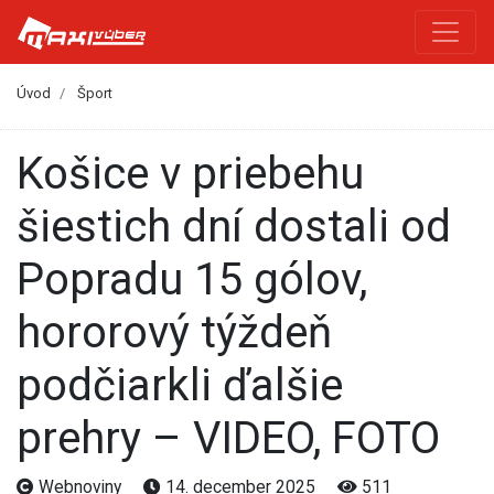
Úvod
Šport
Košice v priebehu
šiestich dní dostali od
Popradu 15 gólov,
hororový týždeň
podčiarkli ďalšie
prehry – VIDEO, FOTO
Webnoviny
14. december 2025
511