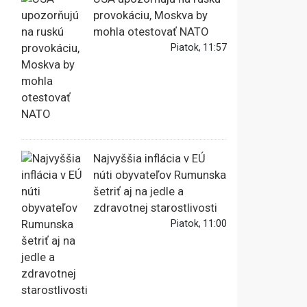
provokáciu, Moskva by
mohla otestovať NATO
Piatok, 11:57
Najvyššia inflácia v EÚ
núti obyvateľov Rumunska
šetriť aj na jedle a
zdravotnej starostlivosti
Piatok, 11:00