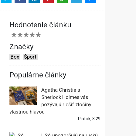
Hodnotenie článku
Značky
Box
Šport
Populárne články
Agatha Christie a
Sherlock Holmes vás
pozývajú riešiť zločiny
vlastnou hlavou
Piatok, 8:29
USA upozorňujú na ruskú