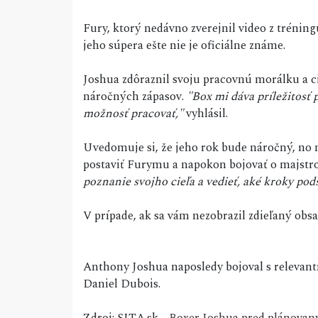
Fury, ktorý nedávno zverejnil video z trénin
jeho súpera ešte nie je oficiálne známe.
Joshua zdôraznil svoju pracovnú morálku a c
náročných zápasov.
"Box mi dáva príležitosť
možnosť pracovať,"
vyhlásil.
Uvedomuje si, že jeho rok bude náročný, no 
postaviť Furymu a napokon bojovať o majstro
poznanie svojho cieľa a vedieť, aké kroky pod
V prípade, ak sa vám nezobrazil zdieľaný ob
Anthony Joshua naposledy bojoval s relevant
Daniel Dubois.