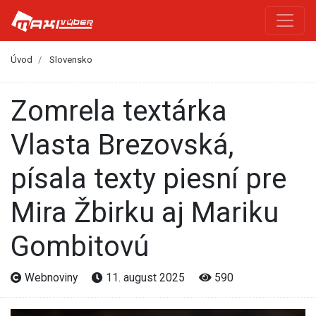
Úvod
Slovensko
Zomrela textárka
Vlasta Brezovská,
písala texty piesní pre
Mira Žbirku aj Mariku
Gombitovú
Webnoviny
11. august 2025
590