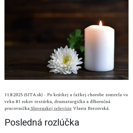
11.8.2025 (SITA.sk) - Po krátkej a ťažkej chorobe zomrela vo
veku 81 rokov textárka, dramaturgička a dlhoročná
pracovníčka
Slovenskej televízie
Vlasta Brezovská.
Posledná rozlúčka