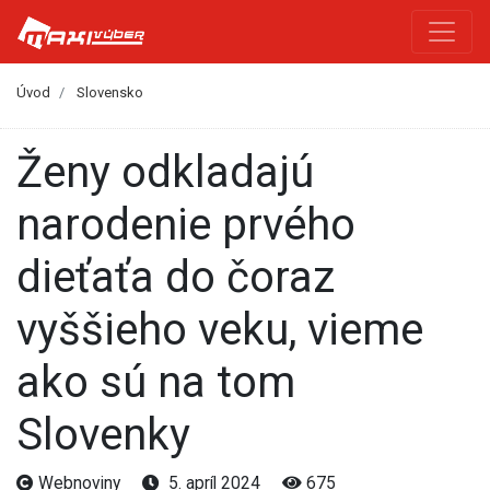
Úvod
Slovensko
Ženy odkladajú
narodenie prvého
dieťaťa do čoraz
vyššieho veku, vieme
ako sú na tom
Slovenky
Webnoviny
5. apríl 2024
675