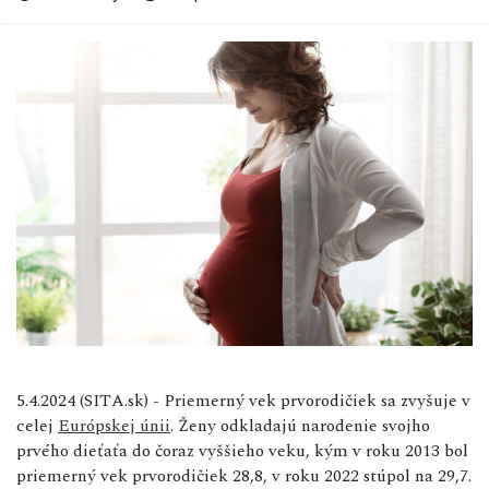
5.4.2024 (SITA.sk) - Priemerný vek prvorodičiek sa zvyšuje v
celej
Európskej únii
. Ženy odkladajú narodenie svojho
prvého dieťaťa do čoraz vyššieho veku, kým v roku 2013 bol
priemerný vek prvorodičiek 28,8, v roku 2022 stúpol na 29,7.