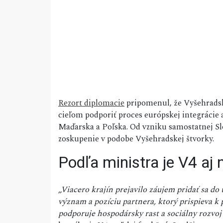
Rezort diplomacie
pripomenul, že Vyšehradská
cieľom podporiť proces európskej integrácie
Maďarska a Poľska. Od vzniku samostatnej Sl
zoskupenie v podobe Vyšehradskej štvorky.
Podľa ministra je V4 aj
„Viacero krajín prejavilo záujem pridať sa do 
význam a pozíciu partnera, ktorý prispieva k 
podporuje hospodársky rast a sociálny rozvoj 