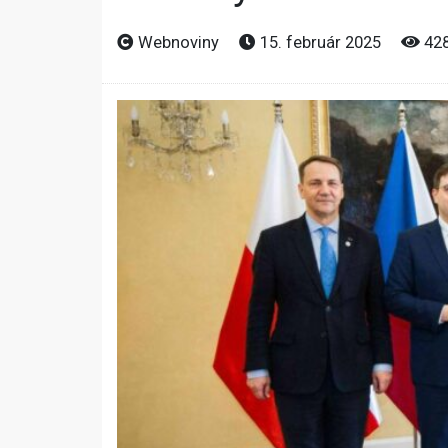
Webnoviny
15. február 2025
42