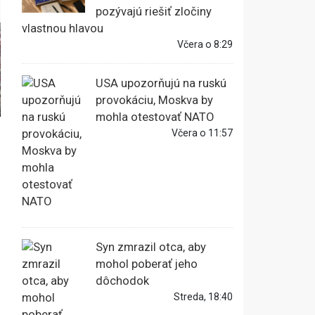
pozývajú riešiť zločiny
vlastnou hlavou
Včera o 8:29
USA upozorňujú na ruskú
provokáciu, Moskva by
mohla otestovať NATO
Včera o 11:57
Syn zmrazil otca, aby
mohol poberať jeho
dôchodok
Streda, 18:40