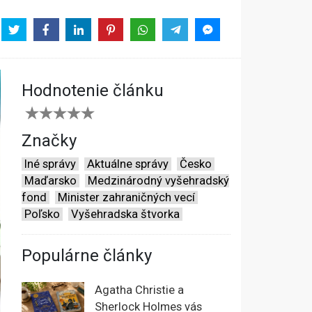
Hodnotenie článku
Značky
Iné správy
Aktuálne správy
Česko
Maďarsko
Medzinárodný vyšehradský
fond
Minister zahraničných vecí
Poľsko
Vyšehradska štvorka
Populárne články
Agatha Christie a
Sherlock Holmes vás