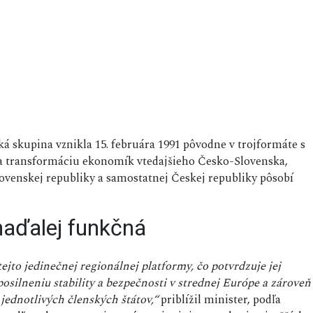
 skupina vznikla 15. februára 1991 pôvodne v trojformáte s
 a transformáciu ekonomík vtedajšieho Česko-Slovenska,
ovenskej republiky a samostatnej Českej republiky pôsobí
 naďalej funkčná
tejto jedinečnej regionálnej platformy, čo potvrdzuje jej
posilneniu stability a bezpečnosti v strednej Európe a zároveň
jednotlivých členských štátov,“
priblížil minister, podľa