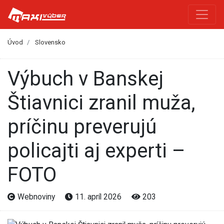
Úvod
Slovensko
Výbuch v Banskej
Štiavnici zranil muža,
príčinu preverujú
policajti aj experti –
FOTO
Webnoviny
11. apríl 2026
203