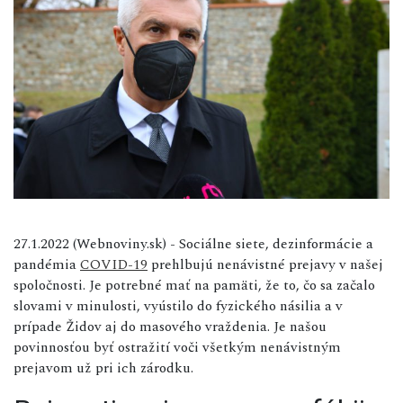
27.1.2022 (Webnoviny.sk) - Sociálne siete, dezinformácie a
pandémia
COVID-19
prehlbujú nenávistné prejavy v našej
spoločnosti. Je potrebné mať na pamäti, že to, čo sa začalo
slovami v minulosti, vyústilo do fyzického násilia a v
prípade Židov aj do masového vraždenia. Je našou
povinnosťou byť ostražití voči všetkým nenávistným
prejavom už pri ich zárodku.