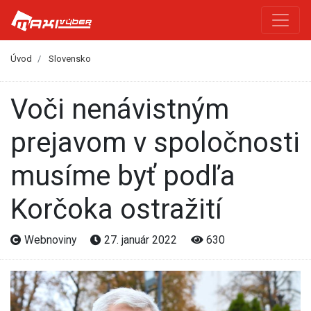
Úvod
Slovensko
Voči nenávistným
prejavom v spoločnosti
musíme byť podľa
Korčoka ostražití
Webnoviny
27. január 2022
630