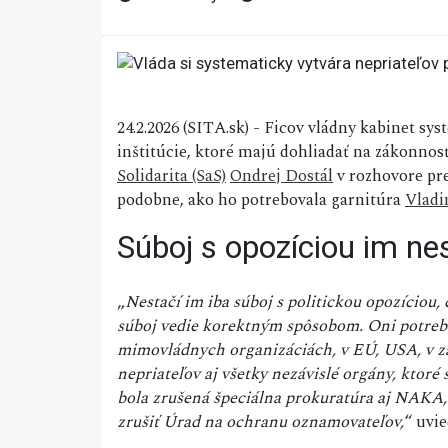
24.2.2026 (SITA.sk) - Ficov vládny kabinet sy
inštitúcie, ktoré majú dohliadať na zákonnosť
Solidarita (SaS)
Ondrej Dostál
v rozhovore pre
podobne, ako ho potrebovala garnitúra
Vladi
Súboj s opozíciou im ne
„
Nestačí im iba súboj s politickou opozíciou,
súboj vedie korektným spôsobom. Oni potrebu
mimovládnych organizáciách, v EÚ, USA, v z
nepriateľov aj všetky nezávislé orgány, ktoré
bola zrušená špeciálna prokuratúra aj NAKA, t
zrušiť Úrad na ochranu oznamovateľov,
“ uvie