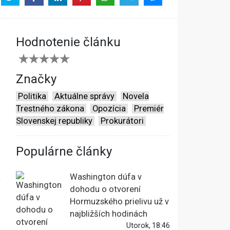
Hodnotenie článku
Značky
Politika
Aktuálne správy
Novela
Trestného zákona
Opozícia
Premiér
Slovenskej republiky
Prokurátori
Populárne články
Washington dúfa v
dohodu o otvorení
Hormuzského prielivu už v
najbližších hodinách
Utorok, 18:46