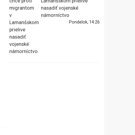
Lamanšskom prielive
nasadiť vojenské
námorníctvo
Pondelok, 14:26