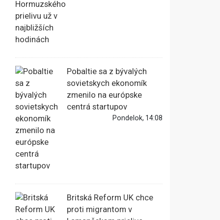
Pobaltie sa z bývalých
sovietskych ekonomík
zmenilo na európske
centrá startupov
Pondelok, 14:08
Britská Reform UK chce
proti migrantom v