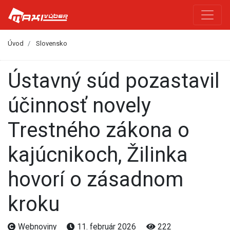
Úvod
Slovensko
Ústavný súd pozastavil
účinnosť novely
Trestného zákona o
kajúcnikoch, Žilinka
hovorí o zásadnom
kroku
Webnoviny
11. február 2026
222