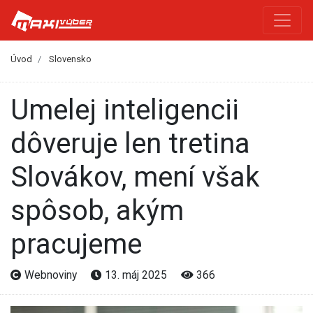
Úvod
Slovensko
Umelej inteligencii
dôveruje len tretina
Slovákov, mení však
spôsob, akým
pracujeme
Webnoviny
13. máj 2025
366