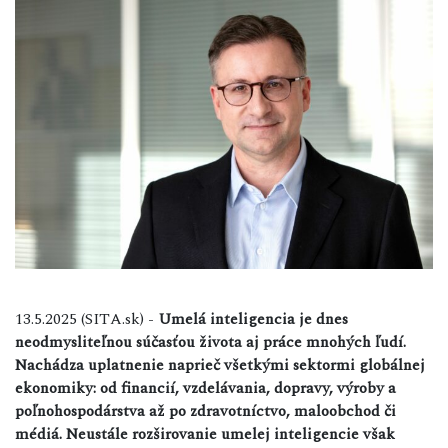
13.5.2025 (SITA.sk) -
Umelá inteligencia je dnes
neodmysliteľnou súčasťou života aj práce mnohých ľudí.
Nachádza uplatnenie naprieč všetkými sektormi globálnej
ekonomiky: od financií, vzdelávania, dopravy, výroby a
poľnohospodárstva až po zdravotníctvo, maloobchod či
médiá. Neustále rozširovanie umelej inteligencie však