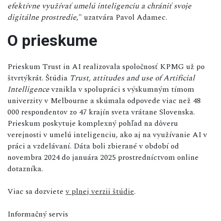
efektívne využívať umelú inteligenciu a chrániť svoje
digitálne prostredie
," uzatvára Pavol Adamec.
O prieskume
Prieskum Trust in AI realizovala spoločnosť KPMG už po
štvrtýkrát. Štúdia
Trust, attitudes and use of Artificial
Intelligence
vznikla v spolupráci s výskumným tímom
univerzity v Melbourne a skúmala odpovede viac než 48
000 respondentov zo 47 krajín sveta vrátane Slovenska.
Prieskum poskytuje komplexný pohľad na dôveru
verejnosti v umelú inteligenciu, ako aj na využívanie AI v
práci a vzdelávaní. Dáta boli zbierané v období od
novembra 2024 do januára 2025 prostredníctvom online
dotazníka.
Viac sa dozviete
v plnej verzii štúdie
.
Informačný servis