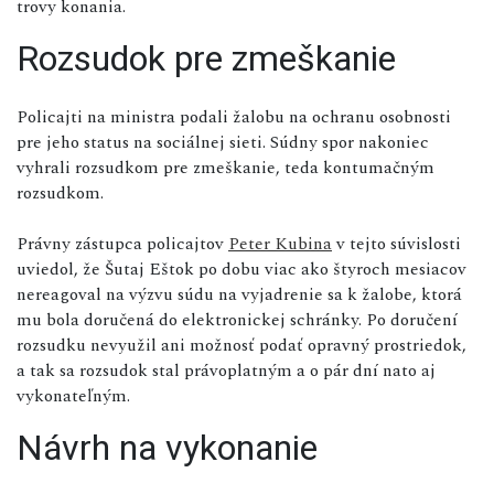
trovy konania.
Rozsudok pre zmeškanie
Policajti na ministra podali žalobu na ochranu osobnosti
pre jeho status na sociálnej sieti. Súdny spor nakoniec
vyhrali rozsudkom pre zmeškanie, teda kontumačným
rozsudkom.
Právny zástupca policajtov
Peter Kubina
v tejto súvislosti
uviedol, že Šutaj Eštok po dobu viac ako štyroch mesiacov
nereagoval na výzvu súdu na vyjadrenie sa k žalobe, ktorá
mu bola doručená do elektronickej schránky. Po doručení
rozsudku nevyužil ani možnosť podať opravný prostriedok,
a tak sa rozsudok stal právoplatným a o pár dní nato aj
vykonateľným.
Návrh na vykonanie