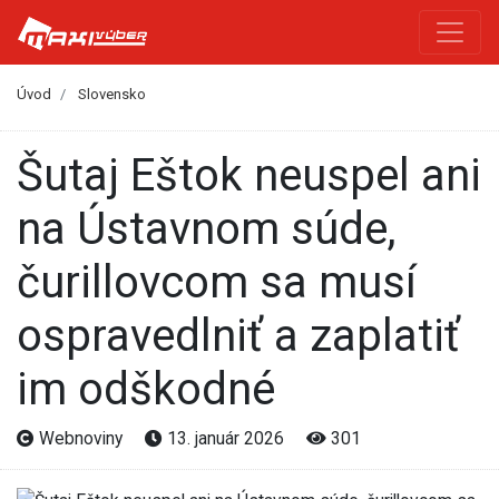
Úvod
Slovensko
Šutaj Eštok neuspel ani
na Ústavnom súde,
čurillovcom sa musí
ospravedlniť a zaplatiť
im odškodné
Webnoviny
13. január 2026
301