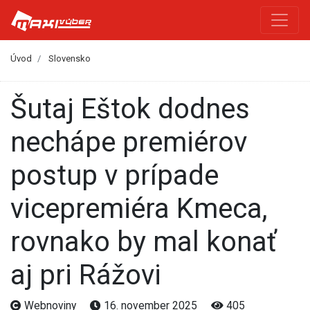
Úvod
Slovensko
Šutaj Eštok dodnes
nechápe premiérov
postup v prípade
vicepremiéra Kmeca,
rovnako by mal konať
aj pri Rážovi
Webnoviny
16. november 2025
405