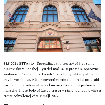
31.8.2024 (SITA.sk) -
Špecializovaný trestný súd
by sa na
pracovisku v Banskej Bystrici mal 16. septembra opätovne
zaoberať otázkou majetku odsúdeného bývalého policajta
Pavla Vorobjova
. Ešte v novembri minulého roku totiž súd
rozhodol o povolení obnovy konania vo veci prepadnutia
majetku, ktoré bolo súčasťou trestu v rámci dohody o vine a
treste schválenej ešte v máji 2022.