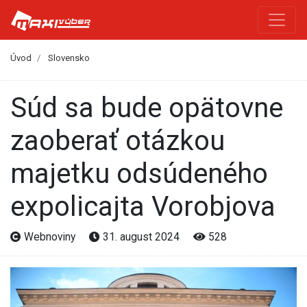
Úvod
Slovensko
Súd sa bude opätovne
zaoberať otázkou
majetku odsúdeného
expolicajta Vorobjova
Webnoviny
31. august 2024
528