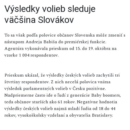
Výsledky volieb sleduje
väčšina Slovákov
To sa však podľa polovice občanov Slovenska môže zmeniť s
nástupom Andreja Babiša do premiérskej funkcie.
Agentúra vykonávala prieskum od 15. do 19. októbra na
vzorke 1 004 respondentov.
Prieskum ukázal, že výsledky českých volieb zachytili tri
štvrtiny respondentov. Z nich necelá polovica vníma
výsledok parlamentných volieb v Česku pozitívne.
Nadpriemerne často ide o ľudí z generácie Baby boomers,
teda občanov starších ako 61 rokov. Negatívne hodnotia
výsledky českých volieb najmä mladí ľudia od 18 do 44
rokov, vysokoškolsky vzdelaní a obyvatelia Bratislavy.