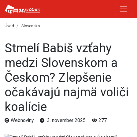
Úvod
Slovensko
Stmelí Babiš vzťahy
medzi Slovenskom a
Českom? Zlepšenie
očakávajú najmä voliči
koalície
Webnoviny
3. november 2025
277