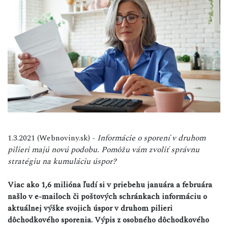
1.3.2021 (Webnoviny.sk) -
Informácie o sporení v druhom
pilieri majú novú podobu. Pomôžu vám zvoliť správnu
stratégiu na kumuláciu úspor?
Viac ako 1,6 milióna ľudí si v priebehu januára a februára
našlo v e-mailoch či poštových schránkach informáciu o
aktuálnej výške svojich úspor v druhom pilieri
dôchodkového sporenia. Výpis z osobného dôchodkového