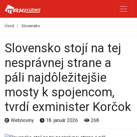
Úvod
Slovensko
Slovensko stojí na tej
nesprávnej strane a
páli najdôležitejšie
mosty k spojencom,
tvrdí exminister Korčok
Webnoviny
18. január 2026
268