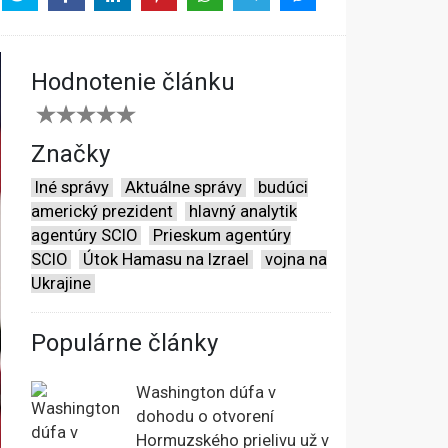
Hodnotenie článku
Značky
Iné správy
Aktuálne správy
budúci
americký prezident
hlavný analytik
agentúry SCIO
Prieskum agentúry
SCIO
Útok Hamasu na Izrael
vojna na
Ukrajine
Populárne články
Washington dúfa v
dohodu o otvorení
Hormuzského prielivu už v