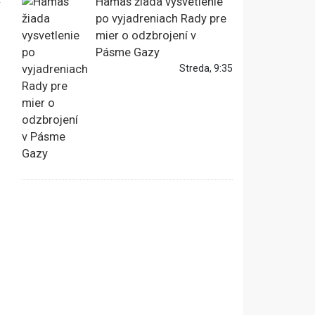
Hamas žiada vysvetlenie
po vyjadreniach Rady pre
mier o odzbrojení v
Pásme Gazy
Streda, 9:35