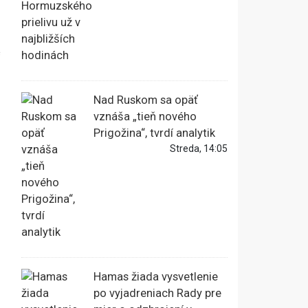
e
Nad Ruskom sa opäť
vznáša „tieň nového
Prigožina“, tvrdí analytik
Streda, 14:05
Hamas žiada vysvetlenie
po vyjadreniach Rady pre