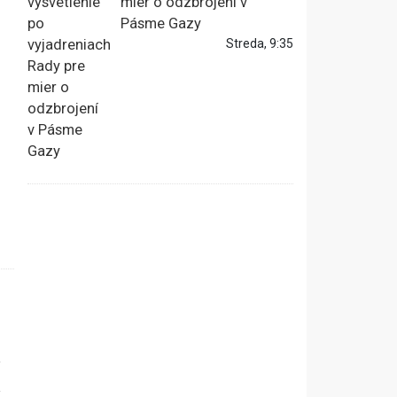
mier o odzbrojení v
Pásme Gazy
Streda, 9:35