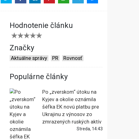
Hodnotenie článku
Značky
Aktuálne správy
PR
Rovnosť
Populárne články
Po „zverskom“ útoku na
Kyjev a okolie oznámila
šéfka EK novú platbu pre
Ukrajinu z výnosov zo
zmrazených ruských aktív
Streda, 14:43