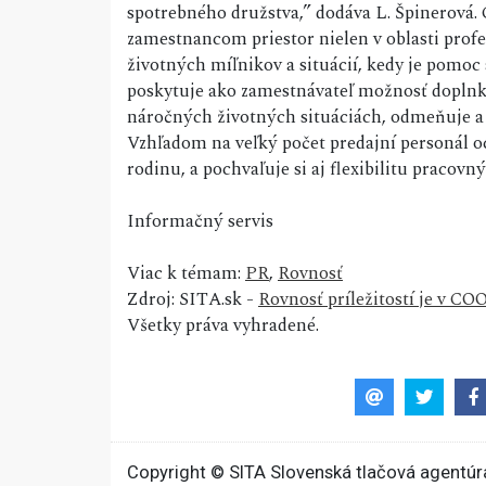
spotrebného družstva,” dodáva L. Špinerová
zamestnancom priestor nielen v oblasti profes
životných míľnikov a situácií, kedy je pomoc
poskytuje ako zamestnávateľ možnosť dopln
náročných životných situáciách, odmeňuje a o
Vzhľadom na veľký počet predajní personál o
rodinu, a pochvaľuje si aj flexibilitu pracov
Informačný servis
Viac k témam:
PR
,
Rovnosť
Zdroj: SITA.sk -
Rovnosť príležitostí je v CO
Všetky práva vyhradené.
Copyright © SITA Slovenská tlačová agentúra