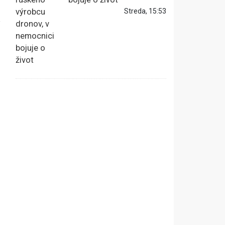
Streda, 15:53
P