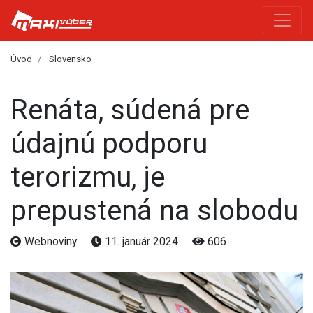
Úvod
Slovensko
Renáta, súdená pre
údajnú podporu
terorizmu, je
prepustená na slobodu
Webnoviny
11. január 2024
606