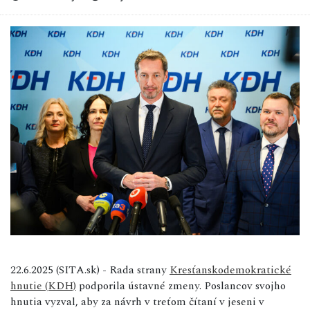
22.6.2025 (SITA.sk) - Rada strany
Kresťanskodemokratické
hnutie (KDH)
podporila ústavné zmeny. Poslancov svojho
hnutia vyzval, aby za návrh v treťom čítaní v jeseni v