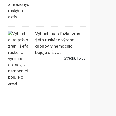
Výbuch auta ťažko zranil
šéfa ruského výrobcu
dronov, v nemocnici
bojuje o život
Streda, 15:53