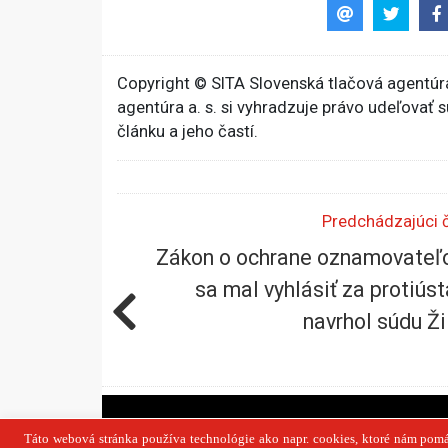
Copyright © SITA Slovenská tlačová agentúra
agentúra a. s. si vyhradzuje právo udeľovať 
článku a jeho častí.
Predchádzajúci 
Zákon o ochrane oznamovateľ
sa mal vyhlásiť za protiúst
navrhol súdu Ži