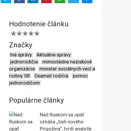
Hodnotenie článku
Značky
Iné správy
Aktuálne správy
jednorodičia
mimovládne neziskové
organizácie
minister sociálnych vecí a
rodiny SR
Osamelí rodičia
pomoc
jednorodičom
Populárne články
Nad Ruskom sa opäť
vznáša „tieň nového
Prigožina“, tvrdí analytik