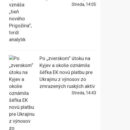
Streda, 14:05
Po „zverskom“ útoku na
Kyjev a okolie oznámila
šéfka EK novú platbu pre
Ukrajinu z výnosov zo
zmrazených ruských aktív
Streda, 14:43