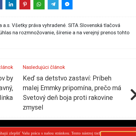
 a.s. Všetky práva vyhradené. SITA Slovenská tlačová
súhlas na rozmnožovanie, šírenie a na verejný prenos tohto
článok
Nasledujúci článok
ov by
Keď sa detstvo zastaví: Príbeh
avný,
malej Emmky pripomína, prečo má
linka
Svetový deň boja proti rakovine
zmysel