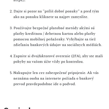
Dajte si pozor na "príliš dobré ponuky" a pred tým
ako na ponuku kliknete sa najprv zamyslite.
Používajte bezpečné platobné metódy akými sú
platby kreditnou / debetnou kartou alebo platby
pomocou mobilnej peňaženky. Vyhýbajte sa tiež
zdieľaniu bankových údajov na sociálnych médiách.
Zapnite si dvojfaktorové overenie (2FA), aby ste mali
pohyby na vašom účte vždy po kontrolou.
Nakupujte len cez zabezpečené pripojenie. Ak vás
neznáma osoba na internete požiada o bankový
prevod pravdepodobne ide o podvod.