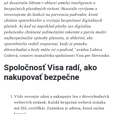
už desaťročia lídrom v oblasti umelej inteligencie a
bezpečných platobných riešení. Neustále vyvíjame a
investujeme do funkcií na prevenciu podvodov, ktoré
chránia spotrebiteľov a zvyšujú bezpečnosť digitálnych
platieb. Aj keď sú napríklad platby cez digitálnu
peňaženku chránené jedinečnými tokenmi a patria medzi
najbezpečnejšie spôsoby platenia, je dôležité, aby
spotrebitelia vedeli rozpoznať, kedy je ponuka
dôveryhodná a kedy môže ísť o podvod,"
uvádza Ľubica
Gubová, country manažérka spoločnosti Visa pre Slovensko.
Spoločnosť Visa radí, ako
nakupovať bezpečne
Vždy overujte zdroj a nakupujte len z dôveryhodných
webových stránok. Každá bezpečná webová stránka
má SSL certifikát. Známkou je adresa, ktorá začína
https://.