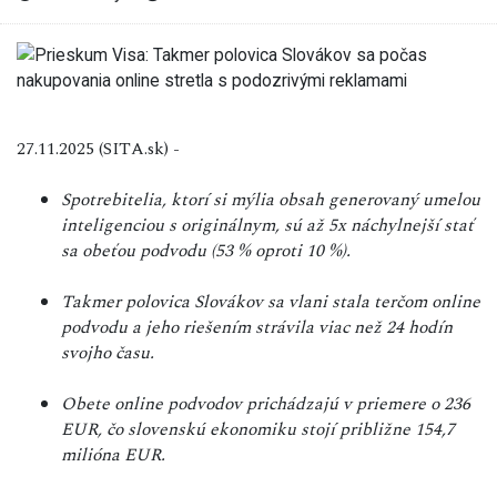
27.11.2025 (SITA.sk) -
Spotrebitelia, ktorí si mýlia obsah generovaný umelou
inteligenciou s originálnym, sú až 5x náchylnejší stať
sa obeťou podvodu (53 % oproti 10 %).
Takmer polovica Slovákov sa vlani stala terčom online
podvodu a jeho riešením strávila viac než 24 hodín
svojho času.
Obete online podvodov prichádzajú v priemere o 236
EUR, čo slovenskú ekonomiku stojí približne 154,7
milióna EUR.