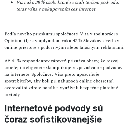
Viac ako 38 % osôb, ktoré sa stali terčom podvodu,
teraz váha s nakupovaním cez internet.
Podľa nového prieskumu spoločnosti Visa v spolupráci s
Opinium (1) sa v uplynulom roku 47 % Slovákov stretlo v
online priestore s podozrivými alebo falošnými reklamami.
Až 41 % respondentov zároveň priznáva obavy, že rozvoj
umelej inteligencie skomplikuje rozpoznávanie podvodov
na internete. Spoločnosť Visa preto upozorňuje
spotrebiteľov, aby boli pri nákupoch online obozretní,
overovali si zdroje ponúk a využívali bezpečné platobné
metódy.
Internetové podvody sú
čoraz sofistikovanejšie