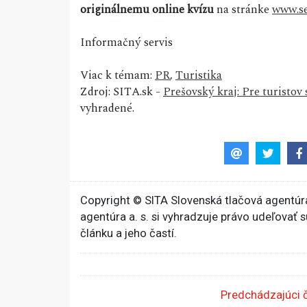
originálnemu online kvízu
na stránke
www.se
Informačný servis
Viac k témam:
PR
,
Turistika
Zdroj: SITA.sk -
Prešovský kraj: Pre turistov
vyhradené.
Copyright © SITA Slovenská tlačová agentúra
agentúra a. s. si vyhradzuje právo udeľovať 
článku a jeho častí.
Predchádzajúci 