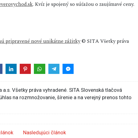
verovychod.sk
. Kvíz je spojený so súťažou o zaujímavé ceny.
 sú pripravené nové unikátne zážitky
© SITA Všetky práva
 a.s. Všetky práva vyhradené. SITA Slovenská tlačová
súhlas na rozmnožovanie, šírenie a na verejný prenos tohto
článok
Nasledujúci článok