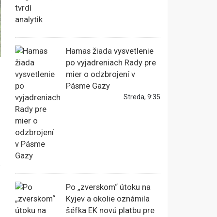
Hamas žiada vysvetlenie
po vyjadreniach Rady pre
mier o odzbrojení v
Pásme Gazy
Streda, 9:35
.
Po „zverskom“ útoku na
Kyjev a okolie oznámila
šéfka EK novú platbu pre