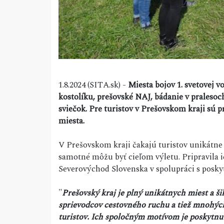
1.8.2024 (SITA.sk) -
Miesta bojov 1. svetovej 
kostolíku, prešovské NAJ, bádanie v pralesoc
sviečok. Pre turistov v Prešovskom kraji sú 
miesta.
V Prešovskom kraji čakajú turistov unikátne z
samotné môžu byť cieľom výletu. Pripravila 
Severovýchod Slovenska v spolupráci s posky
"
Prešovský kraj je plný unikátnych miest a 
sprievodcov cestovného ruchu a tiež mnohých 
turistov. Ich spoločným motívom je poskytnut