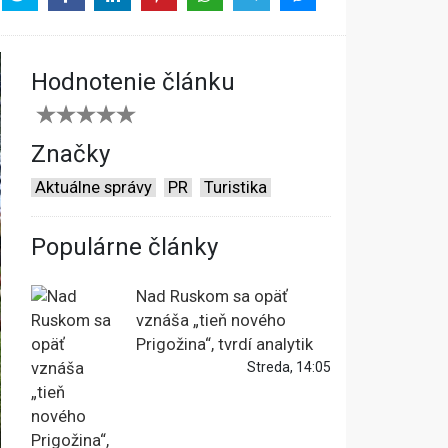
Hodnotenie článku
Značky
Aktuálne správy
PR
Turistika
Populárne články
Nad Ruskom sa opäť
vznáša „tieň nového
Prigožina“, tvrdí analytik
Streda, 14:05