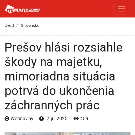
Úvod
Slovensko
Prešov hlási rozsiahle
škody na majetku,
mimoriadna situácia
potrvá do ukončenia
záchranných prác
Webnoviny
7. júl 2025
409