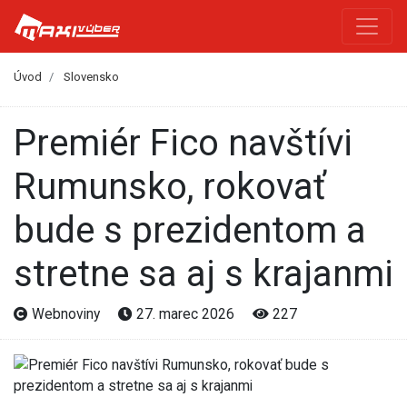
Úvod
Slovensko
Premiér Fico navštívi
Rumunsko, rokovať
bude s prezidentom a
stretne sa aj s krajanmi
Webnoviny
27. marec 2026
227