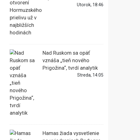
Utorok, 18:46
Nad Ruskom sa opäť
vznáša „tieň nového
Prigožina“, tvrdí analytik
Streda, 14:05
Hamas žiada vysvetlenie