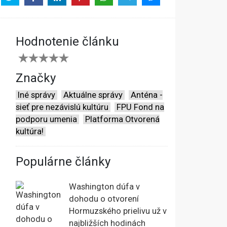
Hodnotenie článku
Značky
Iné správy
Aktuálne správy
Anténa -
sieť pre nezávislú kultúru
FPU Fond na
podporu umenia
Platforma Otvorená
kultúra!
Populárne články
Washington dúfa v
dohodu o otvorení
Hormuzského prielivu už v
najbližších hodinách