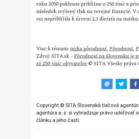
roku 2050 poklesne približne o 250 tisíc a pr
následok zvýšený tlak na verejné financie. V
raz nepriblížila k úrovni 2,1 dieťaťa na matku.
Viac k témam:
nízka pôrodnosť
,
Pôrodnosť
,
P
Zdroj: SITA.sk -
Pôrodnosť na Slovensku je pr
až 250-tisíc obyvateľov
© SITA Všetky práva 
Copyright © SITA Slovenská tlačová agentúra
agentúra a. s. si vyhradzuje právo udeľovať 
článku a jeho častí.