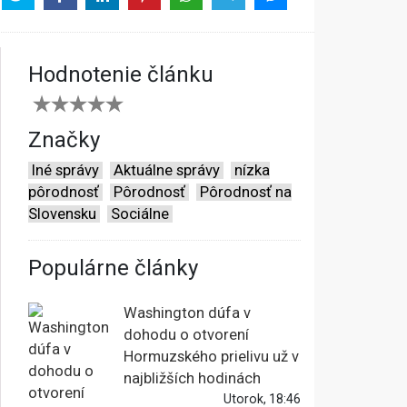
Hodnotenie článku
Značky
Iné správy
Aktuálne správy
nízka
pôrodnosť
Pôrodnosť
Pôrodnosť na
Slovensku
Sociálne
Populárne články
Washington dúfa v
dohodu o otvorení
Hormuzského prielivu už v
najbližších hodinách
Utorok, 18:46