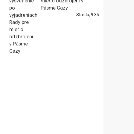
mier o odzbrojení v
Pásme Gazy
Streda, 9:35