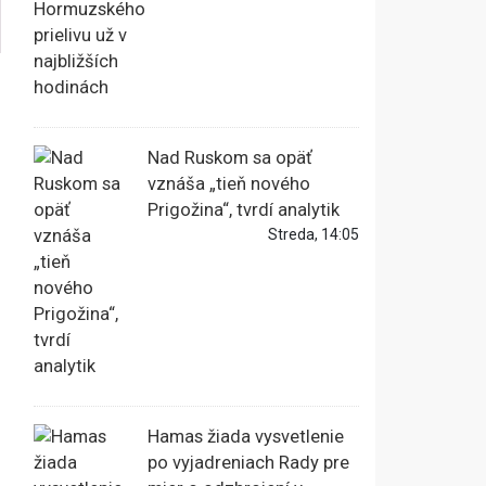
Nad Ruskom sa opäť
vznáša „tieň nového
Prigožina“, tvrdí analytik
Streda, 14:05
Hamas žiada vysvetlenie
po vyjadreniach Rady pre