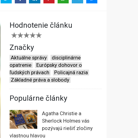
Hodnotenie článku
Značky
Aktuálne správy
disciplinárne
opatrenie
Európsky dohovor o
ľudských právach
Policajná razia
Základné práva a slobody
Populárne články
Agatha Christie a
Sherlock Holmes vás
pozývajú riešiť zločiny
vlastnou hlavou