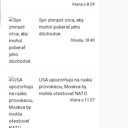
Včera o 8:29
Syn zmrazil otca, aby
mohol poberať jeho
dôchodok
Streda, 18:40
USA upozorňujú na ruskú
provokáciu, Moskva by
mohla otestovať NATO
Včera o 11:57