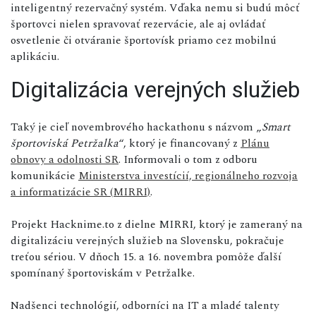
inteligentný rezervačný systém. Vďaka nemu si budú môcť
športovci nielen spravovať rezervácie, ale aj ovládať
osvetlenie či otváranie športovísk priamo cez mobilnú
aplikáciu.
Digitalizácia verejných služieb
Taký je cieľ novembrového hackathonu s názvom „
Smart
športoviská Petržalka
“, ktorý je financovaný z
Plánu
obnovy a odolnosti SR
. Informovali o tom z odboru
komunikácie
Ministerstva investícií, regionálneho rozvoja
a informatizácie SR (MIRRI)
.
Projekt Hacknime.to z dielne MIRRI, ktorý je zameraný na
digitalizáciu verejných služieb na Slovensku, pokračuje
treťou sériou. V dňoch 15. a 16. novembra pomôže ďalší
spomínaný športoviskám v Petržalke.
Nadšenci technológií, odborníci na IT a mladé talenty