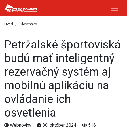
Úvod
Slovensko
Petržalské športoviská
budú mať inteligentný
rezervačný systém aj
mobilnú aplikáciu na
ovládanie ich
osvetlenia
Webnoviny
30. október 2024
518