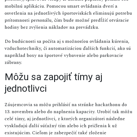
mobilnú aplikáciu. Pomocou smart ovládania dverí a
osvetlenia na jednotlivých športoviskách eliminujú potrebu
prítomnosti personálu, čím bude možné predĺžiť otváracie
hodiny bez zvýšenia nákladov na prevádzku.
Do budúcnosti sa počíta aj s možnosťou ovládania kúrenia,
vzduchotechniky, či automatizáciou ďalších funkcií, ako sú
napríklad boxy na športové vybavenie alebo parkovacie
zábrany.
Môžu sa zapojiť tímy aj
jednotlivci
Záujemcovia sa môžu prihlásiť na stránke hackathonu do
13. novembra alebo do naplnenia kapacity. Urobiť tak môžu
celé tímy, aj jednotlivci, z ktorých organizátori následne
vyskladajú ďalší súťažný tím alebo ich pričlenia k už
existujúcim. Cieľom je zabezpečiť také zloženie