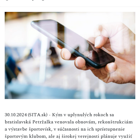
30.10.2024 (SITA.sk) - Kým v uplynulých rokoch sa
bratislavská Petržalka venovala obnovám, rekonštrukciám
a výstavbe športovísk, v súčasnosti na ich sprístupnenie
športovým klubom, ale aj širokej verejnosti plánuje využiť