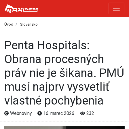
Úvod
Slovensko
Penta Hospitals:
Obrana procesných
práv nie je šikana. PMÚ
musí najprv vysvetliť
vlastné pochybenia
Webnoviny
16. marec 2026
232