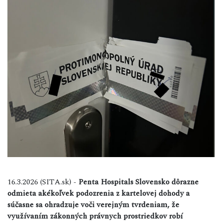
16.3.2026 (SITA.sk) -
Penta Hospitals Slovensko dôrazne
odmieta akékoľvek podozrenia z kartelovej dohody a
súčasne sa ohradzuje voči verejným tvrdeniam, že
využívaním zákonných právnych prostriedkov robí