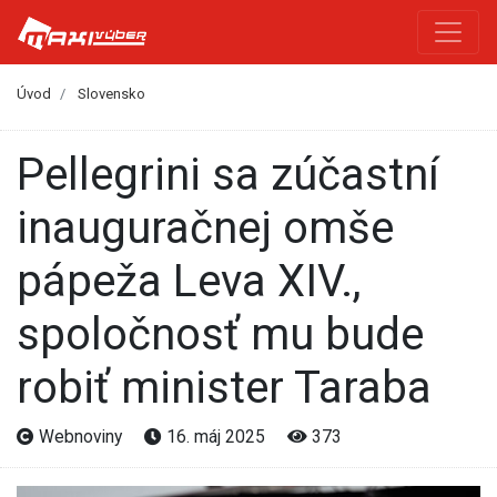
Úvod
Slovensko
Pellegrini sa zúčastní
inauguračnej omše
pápeža Leva XIV.,
spoločnosť mu bude
robiť minister Taraba
Webnoviny
16. máj 2025
373