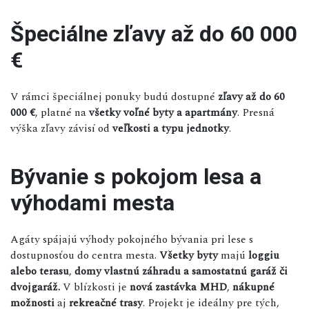
Špeciálne zľavy až do 60 000
€
V rámci špeciálnej ponuky budú dostupné
zľavy až do 60
000 €
, platné na
všetky voľné byty a apartmány
. Presná
výška zľavy závisí od
veľkosti a typu jednotky
.
Bývanie s pokojom lesa a
výhodami mesta
Agáty spájajú výhody pokojného bývania pri lese s
dostupnosťou do centra mesta.
Všetky byty
majú
loggiu
alebo terasu
,
domy vlastnú záhradu a samostatnú garáž či
dvojgaráž.
V blízkosti je
nová zastávka MHD
,
nákupné
možnosti
aj
rekreačné trasy
. Projekt je ideálny pre tých,