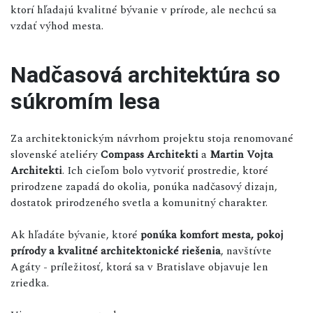
ktorí hľadajú kvalitné bývanie v prírode, ale nechcú sa
vzdať výhod mesta.
Nadčasová architektúra so
súkromím lesa
Za architektonickým návrhom projektu stoja renomované
slovenské ateliéry
Compass Architekti
a
Martin Vojta
Architekti
. Ich cieľom bolo vytvoriť prostredie, ktoré
prirodzene zapadá do okolia, ponúka nadčasový dizajn,
dostatok prirodzeného svetla a komunitný charakter.
Ak hľadáte bývanie, ktoré
ponúka komfort mesta, pokoj
prírody a kvalitné architektonické riešenia
, navštívte
Agáty - príležitosť, ktorá sa v Bratislave objavuje len
zriedka.