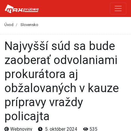
Úvod
Slovensko
Najvyšší súd sa bude
zaoberať odvolaniami
prokurátora aj
obžalovaných v kauze
prípravy vraždy
policajta
Webnoviny
5. október 2024
535