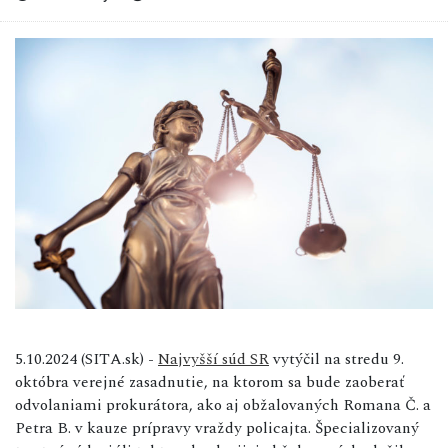
5.10.2024 (SITA.sk) -
Najvyšší súd SR
vytýčil na stredu 9.
októbra verejné zasadnutie, na ktorom sa bude zaoberať
odvolaniami prokurátora, ako aj obžalovaných Romana Č. a
Petra B. v kauze prípravy vraždy policajta. Špecializovaný