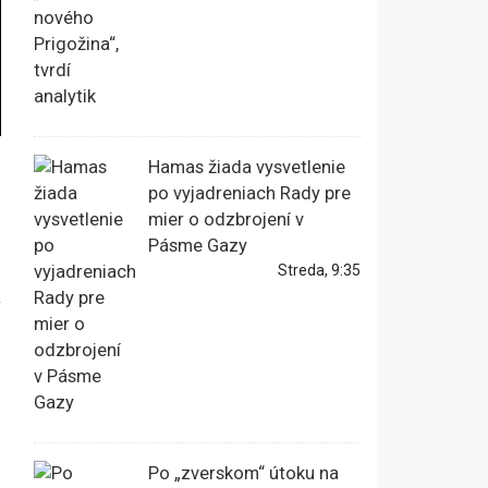
Hamas žiada vysvetlenie
po vyjadreniach Rady pre
mier o odzbrojení v
Pásme Gazy
Streda, 9:35
á
Po „zverskom“ útoku na