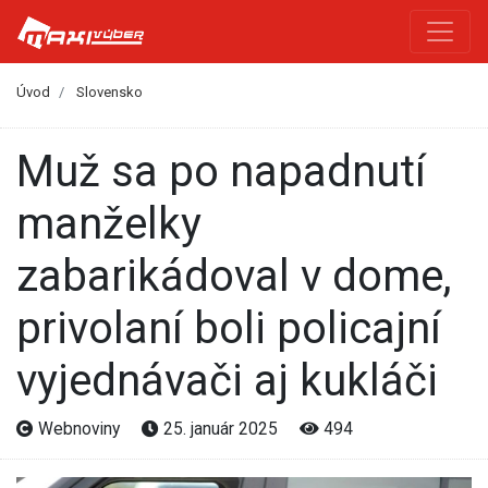
Úvod
Slovensko
Muž sa po napadnutí
manželky
zabarikádoval v dome,
privolaní boli policajní
vyjednávači aj kukláči
Webnoviny
25. január 2025
494