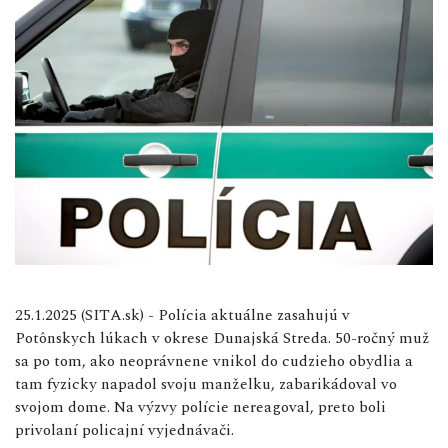
25.1.2025 (SITA.sk) - Polícia aktuálne zasahujú v
Potônskych lúkach v okrese Dunajská Streda. 50-ročný muž
sa po tom, ako neoprávnene vnikol do cudzieho obydlia a
tam fyzicky napadol svoju manželku, zabarikádoval vo
svojom dome. Na výzvy polície nereagoval, preto boli
privolaní policajní vyjednávači.