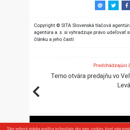
Copyright © SITA Slovenská tlačová agentúra
agentúra a. s. si vyhradzuje právo udeľovať 
článku a jeho častí.
Predchádzajúci 
Terno otvára predajňu vo Ve
Levá