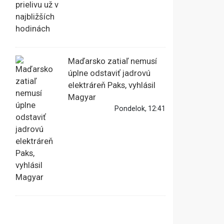
Maďarsko zatiaľ nemusí
úplne odstaviť jadrovú
elektráreň Paks, vyhlásil
Magyar
Pondelok, 12:41