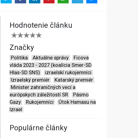
Hodnotenie článku
Značky
Politika
Aktuálne správy
Ficova
vláda 2023 - 2027 (koalícia Smer-SD
Hlas-SD SNS)
izraelskí rukojemníci
Izraelský premiér
Katarský premiér
Minister zahraničných vecí a
európskych záležitostí SR
Pásmo
Gazy
Rukojemníci
Útok Hamasu na
Izrael
Populárne články