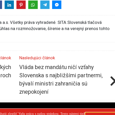
 a.s. Všetky práva vyhradené. SITA Slovenská tlačová
súhlas na rozmnožovanie, šírenie a na verejný prenos tohto
článok
Nasledujúci článok
ľkých
Vláda bez mandátu ničí vzťahy
roch
Slovenska s najbližšími partnermi,
bývalí ministri zahraničia sú
znepokojení