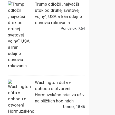
Trump odložil „najväčší
útok od druhej svetovej
vojny“, USA a Irán údajne
obnovia rokovania
Pondelok, 7:54
Washington dúfa v
dohodu o otvorení
Hormuzského prielivu už v
najbližších hodinách
Utorok, 18:46