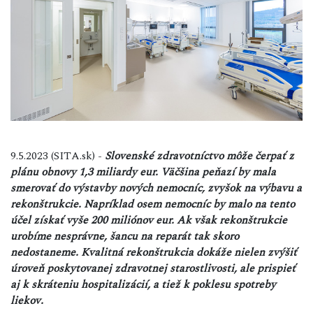
9.5.2023 (SITA.sk) -
Slovenské zdravotníctvo môže čerpať z
plánu obnovy 1,3 miliardy eur. Väčšina peňazí by mala
smerovať do výstavby nových nemocníc, zvyšok na výbavu a
rekonštrukcie. Napríklad osem nemocníc by malo na tento
účel získať vyše 200 miliónov eur. Ak však rekonštrukcie
urobíme nesprávne, šancu na reparát tak skoro
nedostaneme. Kvalitná rekonštrukcia dokáže nielen zvýšiť
úroveň poskytovanej zdravotnej starostlivosti, ale prispieť
aj k skráteniu hospitalizácií, a tiež k poklesu spotreby
liekov.