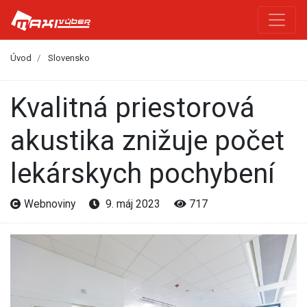
Úvod
Slovensko
Kvalitná priestorová
akustika znižuje počet
lekárskych pochybení
Webnoviny
9. máj 2023
717