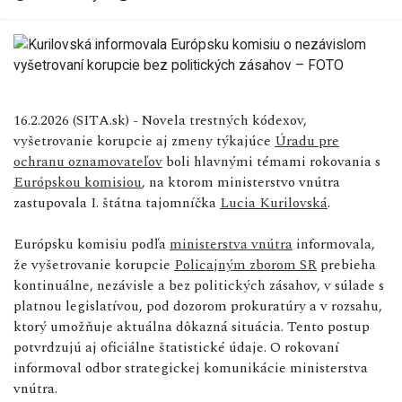
16.2.2026 (SITA.sk) - Novela trestných kódexov,
vyšetrovanie korupcie aj zmeny týkajúce
Úradu pre
ochranu oznamovateľov
boli hlavnými témami rokovania s
Európskou komisiou
, na ktorom ministerstvo vnútra
zastupovala I. štátna tajomníčka
Lucia Kurilovská
.
Európsku komisiu podľa
ministerstva vnútra
informovala,
že vyšetrovanie korupcie
Policajným zborom SR
prebieha
kontinuálne, nezávisle a bez politických zásahov, v súlade s
platnou legislatívou, pod dozorom prokuratúry a v rozsahu,
ktorý umožňuje aktuálna dôkazná situácia. Tento postup
potvrdzujú aj oficiálne štatistické údaje. O rokovaní
informoval odbor strategickej komunikácie ministerstva
vnútra.