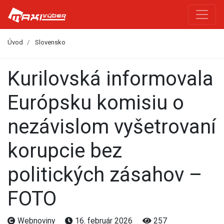
Úvod
Slovensko
Kurilovská informovala
Európsku komisiu o
nezávislom vyšetrovaní
korupcie bez
politických zásahov –
FOTO
Webnoviny
16. február 2026
257