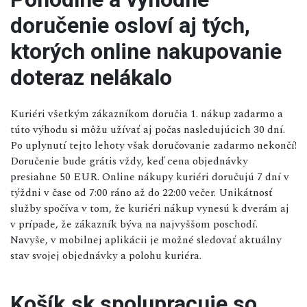
doručenie osloví aj tých,
ktorých online nakupovanie
doteraz nelákalo
Kuriéri všetkým zákazníkom doručia 1. nákup zadarmo a
túto výhodu si môžu užívať aj počas nasledujúcich 30 dní.
Po uplynutí tejto lehoty však doručovanie zadarmo nekončí!
Doručenie bude grátis vždy, keď cena objednávky
presiahne 50 EUR. Online nákupy kuriéri doručujú 7 dní v
týždni v čase od 7:00 ráno až do 22:00 večer. Unikátnosť
služby spočíva v tom, že kuriéri nákup vynesú k dverám aj
v prípade, že zákazník býva na najvyššom poschodí.
Navyše, v mobilnej aplikácii je možné sledovať aktuálny
stav svojej objednávky a polohu kuriéra.
Košík.sk spolupracuje so