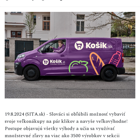
19.8.2024 (SITA.sk) - Slováci si obľúbili možnosť vybaviť
svoje veľkonákupy na pár klikov a navyše veľkovýhodne!
Postupe objavujú všetky výhody a učia sa využívať
množstevné zľavy na viac ako 3500 výrobkov v sekcii