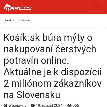
Úvod
Slovensko
Košík.sk búra mýty o
nakupovaní čerstvých
potravín online.
Aktuálne je k dispozícii
2 miliónom zákazníkov
na Slovensku
Webnoviny
19. august 2024
566