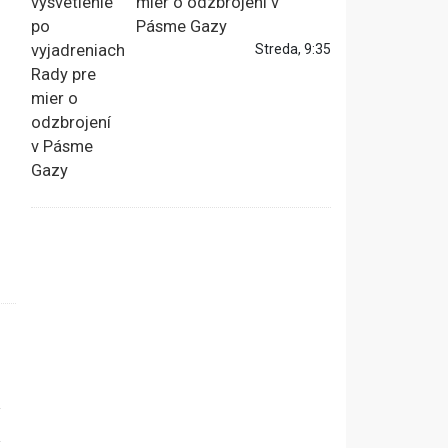
mier o odzbrojení v
Pásme Gazy
Streda, 9:35