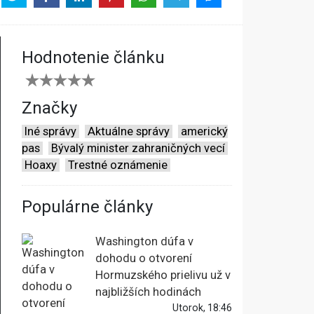
Hodnotenie článku
Značky
Iné správy
Aktuálne správy
americký
pas
Bývalý minister zahraničných vecí
Hoaxy
Trestné oznámenie
Populárne články
Washington dúfa v
dohodu o otvorení
Hormuzského prielivu už v
najbližších hodinách
Utorok, 18:46