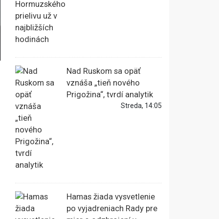
Nad Ruskom sa opäť
vznáša „tieň nového
Prigožina“, tvrdí analytik
Streda, 14:05
Hamas žiada vysvetlenie
po vyjadreniach Rady pre