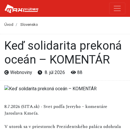
Úvod
Slovensko
Keď solidarita prekoná
oceán – KOMENTÁR
Webnoviny
8. júl 2026
88
8.7.2026 (SITA.sk) - Svet podľa Jerryho – komentáre
Jaroslava Kmeťa.
V utorok sa v priestoroch Prezidentského paláca odohrala