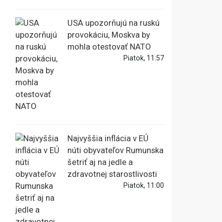
USA upozorňujú na ruskú
provokáciu, Moskva by
mohla otestovať NATO
Piatok, 11:57
Najvyššia inflácia v EÚ
núti obyvateľov Rumunska
šetriť aj na jedle a
zdravotnej starostlivosti
Piatok, 11:00