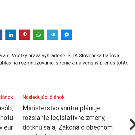
 a.s. Všetky práva vyhradené. SITA Slovenská tlačová
súhlas na rozmnožovanie, šírenie a na verejný prenos tohto
článok
Nasledujúci článok
osôb,
Ministerstvo vnútra plánuje
dnotu
rozsiahle legislatívne zmeny,
v eur
dotknú sa aj Zákona o obecnom