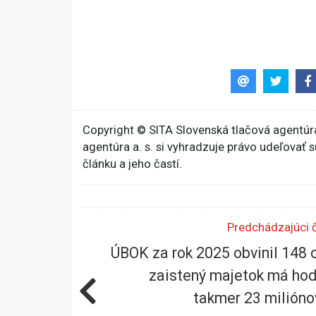
Copyright © SITA Slovenská tlačová agentúra
agentúra a. s. si vyhradzuje právo udeľovať 
článku a jeho častí.
Predchádzajúci 
ÚBOK za rok 2025 obvinil 148 
zaistený majetok má ho
takmer 23 milióno