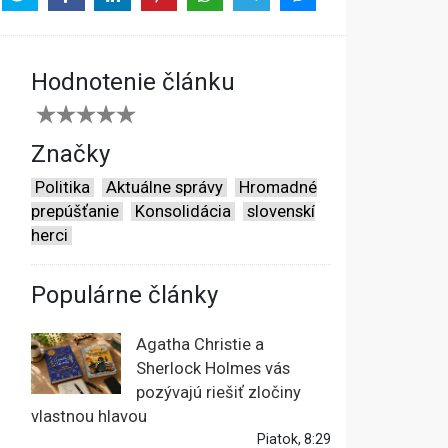
Hodnotenie článku
Značky
Politika
Aktuálne správy
Hromadné
prepúšťanie
Konsolidácia
slovenskí
herci
Populárne články
Agatha Christie a
Sherlock Holmes vás
pozývajú riešiť zločiny
vlastnou hlavou
Piatok, 8:29