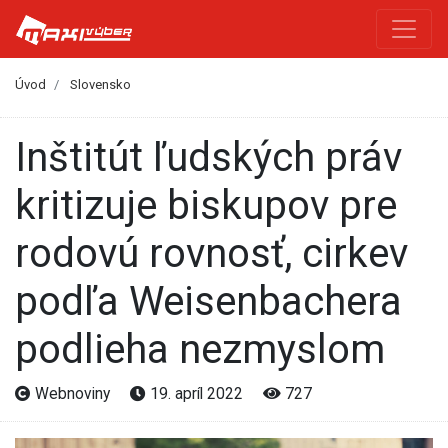
Úvod
Slovensko
Inštitút ľudských práv
kritizuje biskupov pre
rodovú rovnosť, cirkev
podľa Weisenbachera
podlieha nezmyslom
Webnoviny
19. apríl 2022
727