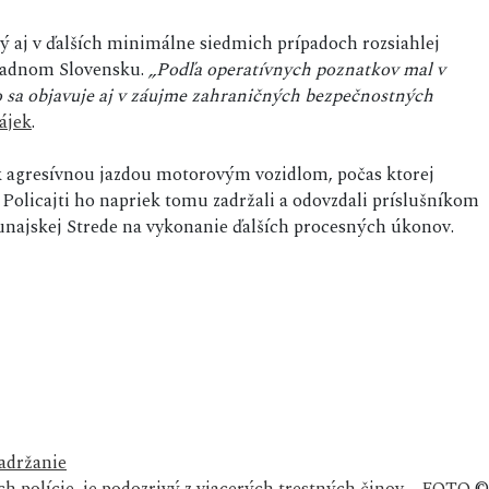
ý aj v ďalších minimálne siedmich prípadoch rozsiahlej
ápadnom Slovensku.
„Podľa operatívnych poznatkov mal v
o sa objavuje aj v záujme zahraničných bezpečnostných
ájek
.
 agresívnou jazdou motorovým vozidlom, počas ktorej
 Policajti ho napriek tomu zadržali a odovzdali príslušníkom
najskej Strede na vykonanie ďalších procesných úkonov.
adržanie