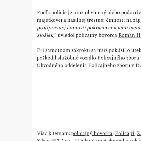
Podľa polície je muž obvinený alebo podozriv
majetkovej a násilnej trestnej činnosti na z
protiprávnej činnosti pokračovať a jeho men
zložiek,“
uviedol policajný hovorca
Roman H
Pri samotnom zákroku sa muž pokúsil o útek
poškodil služobné vozidlo Policajného zboru.
Obvodného oddelenia Policajného zboru v Du
Viac k témam:
policajný hovorca
,
Policajti
,
Z