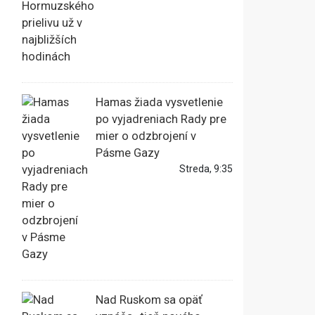
Hamas žiada vysvetlenie
po vyjadreniach Rady pre
mier o odzbrojení v
Pásme Gazy
Streda, 9:35
Nad Ruskom sa opäť