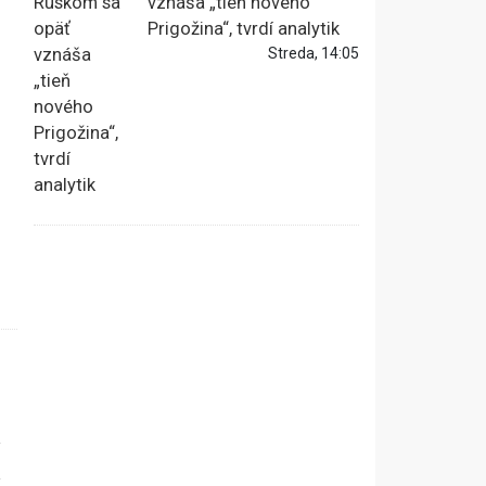
vznáša „tieň nového
Prigožina“, tvrdí analytik
Streda, 14:05