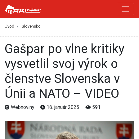
Úvod
Slovensko
Gašpar po vlne kritiky
vysvetlil svoj výrok o
členstve Slovenska v
Únii a NATO – VIDEO
Webnoviny
18. január 2025
591