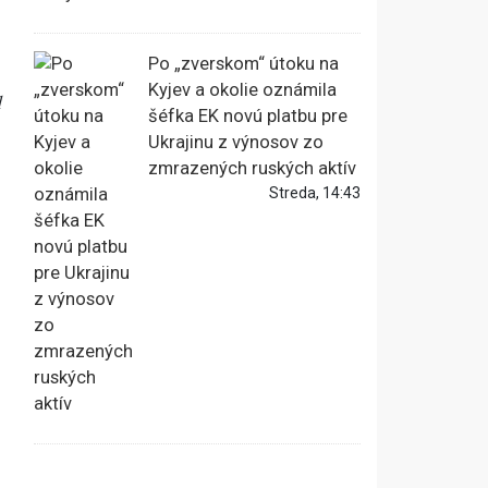
Po „zverskom“ útoku na
Kyjev a okolie oznámila
d
šéfka EK novú platbu pre
Ukrajinu z výnosov zo
zmrazených ruských aktív
Streda, 14:43