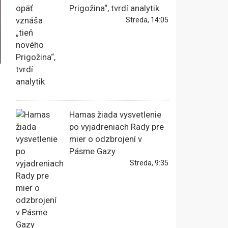
Prigožina“, tvrdí analytik
Streda, 14:05
Hamas žiada vysvetlenie
po vyjadreniach Rady pre
mier o odzbrojení v
Pásme Gazy
Streda, 9:35