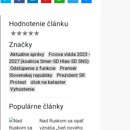
Hodnotenie článku
Značky
Aktuálne správy
Ficova vláda 2023 -
2027 (koalícia Smer-SD Hlas-SD SNS)
Odstúpenie z funkcie
Premiér
Slovenskej republiky
Prezident SR
Protest
útok na kataster
Vyhostenie
Populárne články
Nad Ruskom sa opäť
vznáša „tieň nového