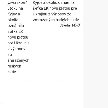
Kyjev a okolie oznámila
šéfka EK novú platbu pre
Ukrajinu z výnosov zo
zmrazených ruských aktív
Streda, 14:43