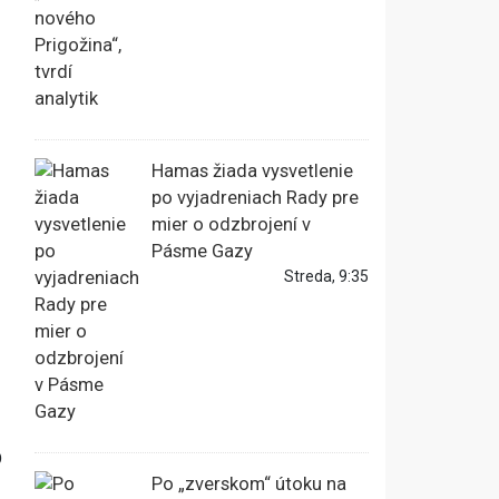
Hamas žiada vysvetlenie
po vyjadreniach Rady pre
mier o odzbrojení v
Pásme Gazy
Streda, 9:35
0
Po „zverskom“ útoku na