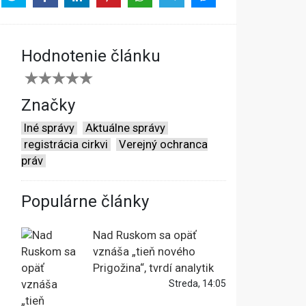
Hodnotenie článku
Značky
Iné správy
Aktuálne správy
registrácia cirkvi
Verejný ochranca
práv
Populárne články
Nad Ruskom sa opäť
vznáša „tieň nového
Prigožina“, tvrdí analytik
Streda, 14:05