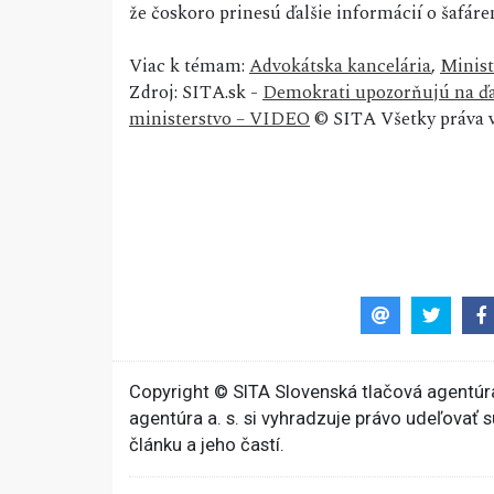
že čoskoro prinesú ďalšie informácií o šafáre
Viac k témam:
Advokátska kancelária
,
Minist
Zdroj: SITA.sk -
Demokrati upozorňujú na ďalš
ministerstvo – VIDEO
© SITA Všetky práva 
Copyright © SITA Slovenská tlačová agentúra
agentúra a. s. si vyhradzuje právo udeľovať 
článku a jeho častí.