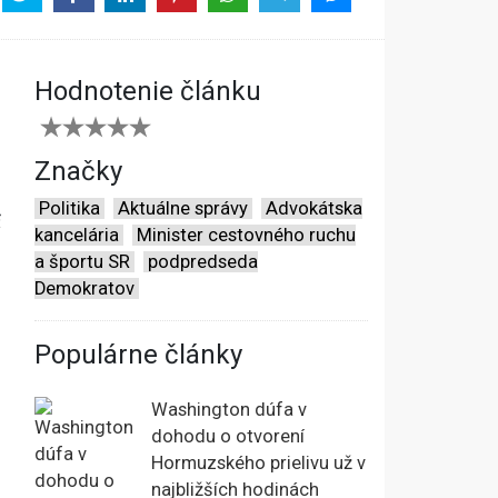
Hodnotenie článku
Značky
Politika
Aktuálne správy
Advokátska
ť
kancelária
Minister cestovného ruchu
a športu SR
podpredseda
Demokratov
Populárne články
Washington dúfa v
dohodu o otvorení
Hormuzského prielivu už v
najbližších hodinách