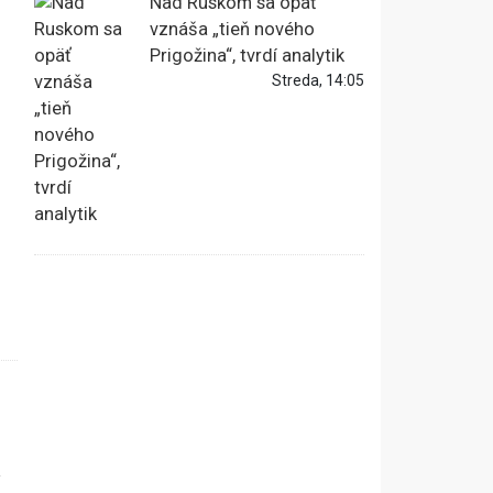
Nad Ruskom sa opäť
vznáša „tieň nového
Prigožina“, tvrdí analytik
Streda, 14:05