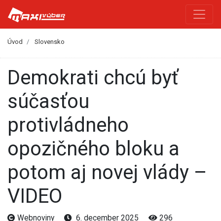
Úvod
Slovensko
Demokrati chcú byť
súčasťou
protivládneho
opozičného bloku a
potom aj novej vlády –
VIDEO
Webnoviny
6. december 2025
296